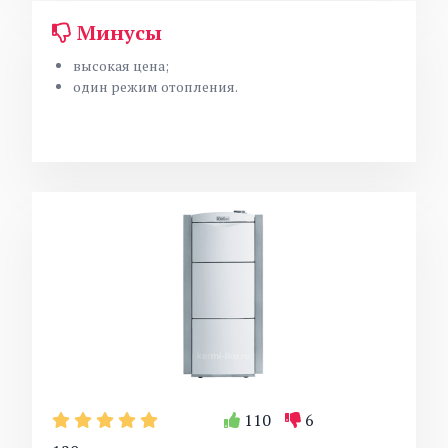
Минусы
высокая цена;
один режим отопления.
110
6