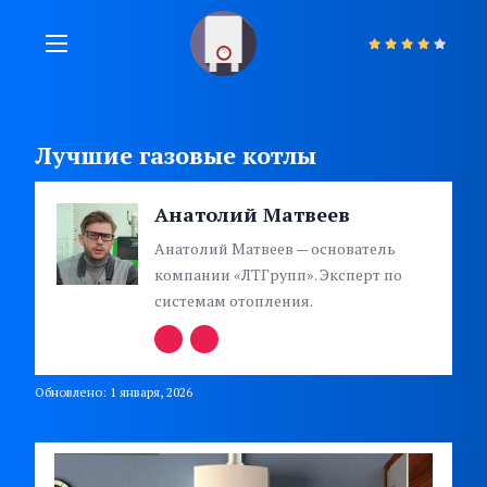
Лучшие газовые котлы
Анатолий Матвеев
Анатолий Матвеев — основатель
компании «ЛТГрупп». Эксперт по
системам отопления.
Обновлено: 1 января, 2026