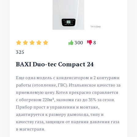
300
8
325
BAXI Duo-tec Compact 24
Еще одна модель с конденсатором и 2 контурами
работы (отопление, ГВС). Итальянское качество за
приемлемую цену. Котел прекрасно справляется
с обогревом 220
м², экономя газ до 35% за сезон.
Прибор прост в управлении и монтаже,
адаптируется к размеру дымохода, типу и
качеству газа, защищен от падения давления газа
в магистрали.