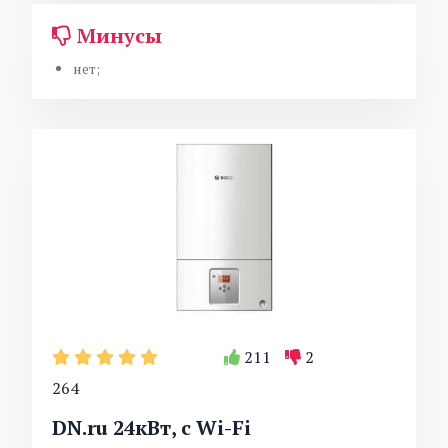
Минусы
нет;
211
2
264
DN.ru 24кВт, с Wi-Fi