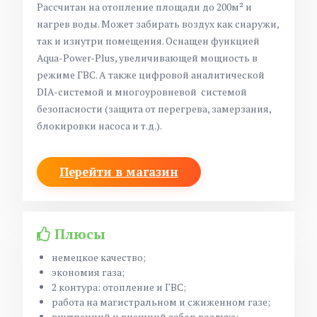
Рассчитан на отопление площади до 200
м²
и
нагрев воды. Может забирать воздух как снаружи,
так и изнутри помещения. Оснащен функцией
Aqua-Power-Plus, увеличивающей мощность в
режиме ГВС. А также цифровой аналитической
DIA-системой и многоуровневой системой
безопасности (защита от перегрева, замерзания,
блокировки насоса и т.д.).
Перейти в магазин
Плюсы
немецкое качество;
экономия газа;
2 контура: отопление и ГВС;
работа на магистральном и сжиженном газе;
внутренний и внешний забор воздуха;