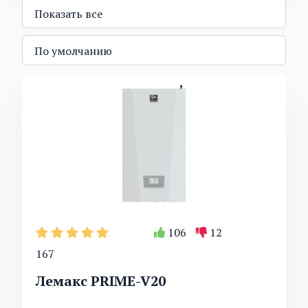
106
12
167
Лемакс PRIME-V20