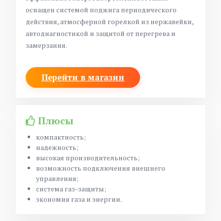
оснащен системой поджига периодического
действия, атмосферной горелкой из нержавейки,
автодиагностикой и защитой от перегрева и
замерзания.
Перейти в магазин
Плюсы
компактность;
надежность;
высокая производительность;
возможность подключения внешнего
управления;
система газ-защиты;
экономия газа и энергии.